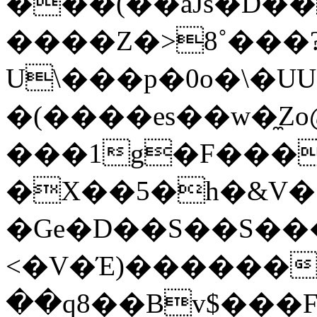
���(��aJs�D����[�����
����Z�>8˚���
U\���p�0o�\�U
�(����es��w�̼Z
���1g�F���g
�X��5�h�&V� 
�Ge�D��S��S���n
<�V�Έ)������A
��q8��Bv$���F.